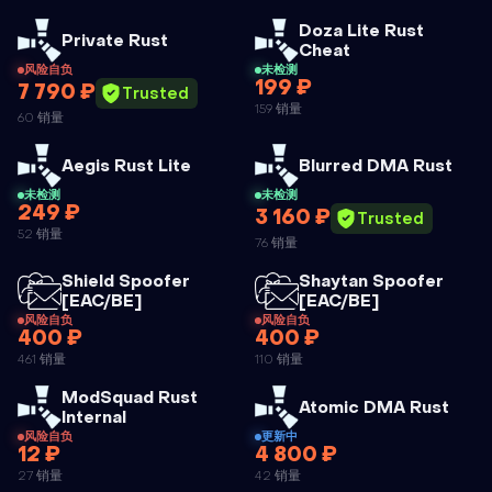
RUST LITE
RUST LITE
Doza Lite Rust
外挂
Private Rust
外挂
Cheat
风险自负
未检测
199 ₽
7 790 ₽
PRIVATE
DOZA LITE
Trusted
159 销量
60 销量
RUST
RUST CHEAT
外挂
外挂
Aegis Rust Lite
Blurred DMA Rust
未检测
未检测
249 ₽
3 160 ₽
AEGIS RUST
BLURRED
Trusted
52 销量
76 销量
LITE
DMA RUST
Shield Spoofer
Shaytan Spoofer
外挂
外挂
[EAC/BE]
[EAC/BE]
风险自负
风险自负
400 ₽
400 ₽
SHIELD
SHAYTAN
461 销量
110 销量
SPOOFER
SPOOFER
ModSquad Rust
[EAC/BE]
[EAC/BE]
外挂
Atomic DMA Rust
外挂
Internal
风险自负
更新中
12 ₽
4 800 ₽
MODSQUAD
ATOMIC DMA
27 销量
42 销量