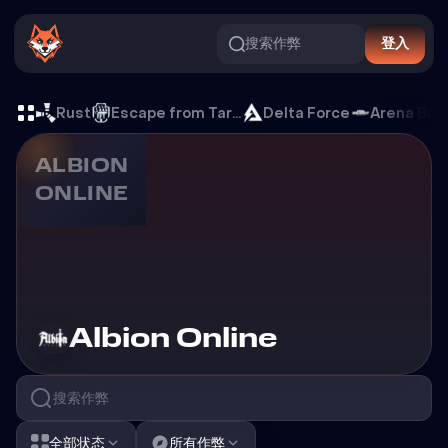
搜索作弊
登入
Albion Online 游戏外挂
Rust
Escape from Tarkov
Delta Force
Arena Bre
ALBION
ONLINE
游戏外挂
Albion Online
全部状态
所有作弊