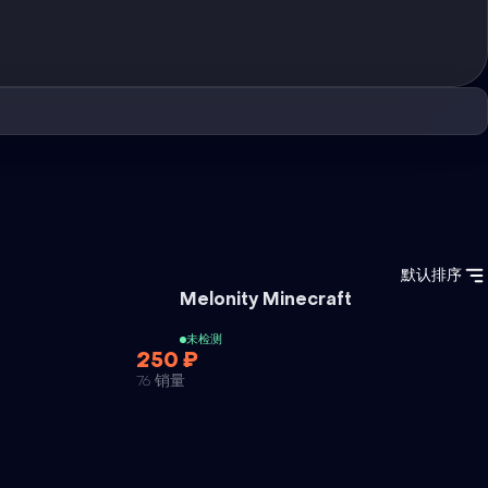
默认排序
外挂
外挂
Melonity Minecraft
未检测
250 ₽
76 销量