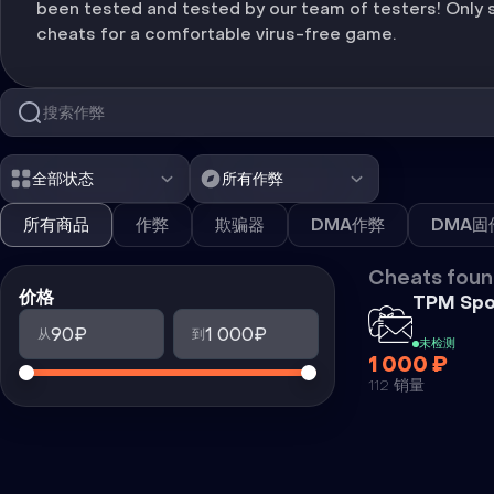
been tested and tested by our team of testers! Only 
cheats for a comfortable virus-free game.
全部状态
所有作弊
所有商品
作弊
欺骗器
DMA作弊
DMA固
Cheats foun
价格
TPM Spo
90₽
1 000₽
从
到
未检测
1 000 ₽
112 销量