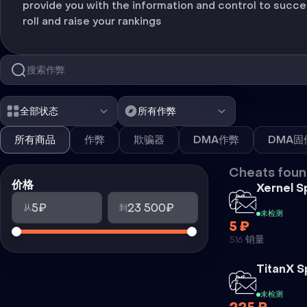
provide you with the information and control to succe
roll and raise your rankings
全部状态
所有作弊
所有商品
作弊
欺骗器
DMA作弊
DMA固
Cheats foun
价格
Xernel S
5₽
23 500₽
从
到
未检测
5 ₽
516 销量
TitanX S
未检测