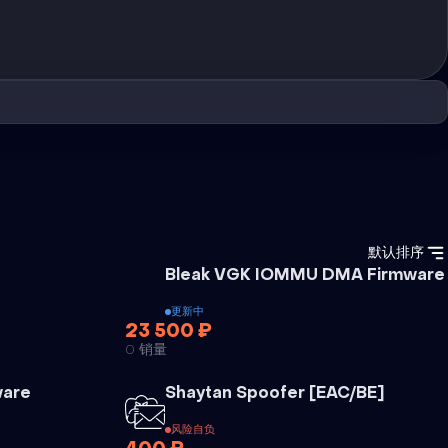
默认排序
外挂
Bleak VGK IOMMU DMA Firmware
更新中
23 500 ₽
0 销量
外挂
外挂
ware
Shaytan Spoofer [EAC/BE]
风险自负