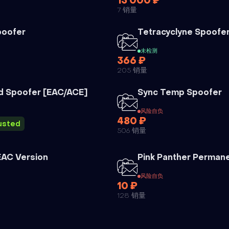
13 000 ₽
7 销量
外挂
oofer
Tetracyclyne Spoofe
未检测
366 ₽
205 销量
外挂
d Spoofer [EAC/ACE]
Sync Temp Spoofer
风险自负
480 ₽
usted
506 销量
外挂
EAC Version
Pink Panther Perman
风险自负
10 ₽
128 销量