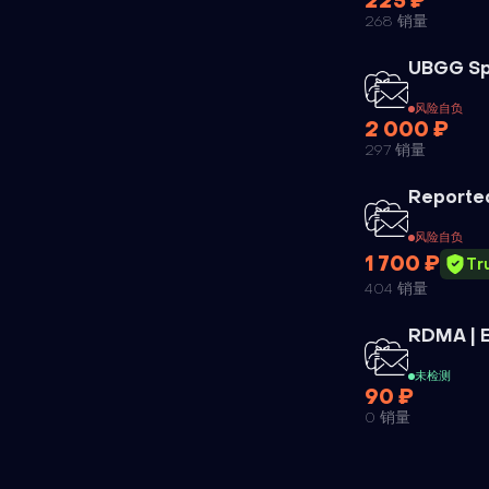
225 ₽
268 销量
UBGG Sp
风险自负
2 000 ₽
297 销量
Reporte
风险自负
1 700 ₽
Tr
404 销量
RDMA | 
未检测
90 ₽
0 销量