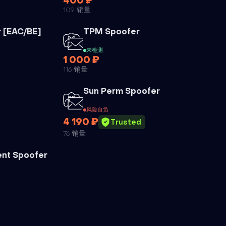
400 ₽
109 销量
外挂
外挂
r [EAC/BE]
TPM Spoofer
未检测
1 000 ₽
116 销量
外挂
外挂
Sun Perm Spoofer
风险自负
4 190 ₽
Trusted
76 销量
外挂
ent Spoofer