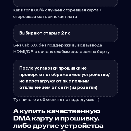
Как итог в 80% случаев сгоревшая карта +
сгоревшая материнская плата
Выбирают старые 2 пк
Без usb 3.0, без поддержки вывода/ввода
HDMI/DP, с оочень слабым железом на борту.
После установки прошивки не
проверяют отображаемое устройство/
не перезагружают пк с полным
отключением от сети (из розетки)
Тут ничего и объяснять не надо думаю =)
А купить качественную
DMA карту и прошивку,
либо другие устройства