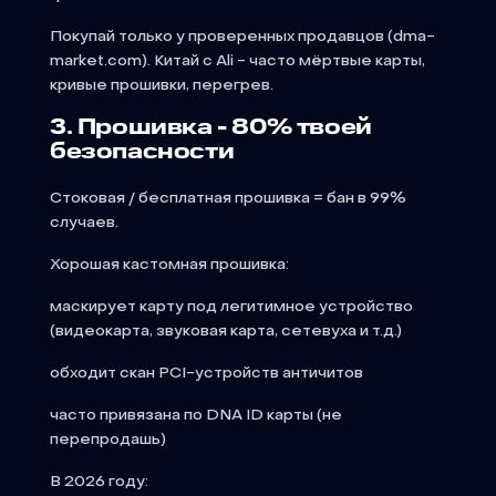
Покупай только у проверенных продавцов (dma-
market.com). Китай с Ali - часто мёртвые карты,
кривые прошивки, перегрев.
3. Прошивка - 80% твоей
безопасности
Стоковая / бесплатная прошивка = бан в 99%
случаев.
Хорошая кастомная прошивка:
маскирует карту под легитимное устройство
(видеокарта, звуковая карта, сетевуха и т.д.)
обходит скан PCI-устройств античитов
часто привязана по DNA ID карты (не
перепродашь)
В 2026 году: