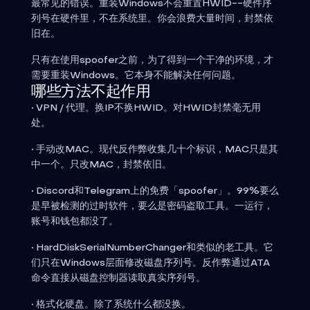
最常见的错误。重装Windows不会重置HWID--硬件序
列号在硬件里，不在系统里。你会浪费大量时间，封禁依
旧在。
只有在使用spoofer之前，为了得到一个干净的环境，才
需要重装Windows。它本身不能解决任何问题。
哪些方法不起作用
• VPN / 代理。换IP不换HWID。对HWID封禁毫无用
处。
• 手动改MAC。现代反作弊收集几十个标识，MAC只是其
中一个。只改MAC，封禁依旧。
• Discord和Telegram上的免费「spoofer」。99%要么
是早被检测的过时软件，要么是密码盗取工具。一运行，
账号和钱包都没了。
• HardDiskSerialNumberChanger和类似的老工具。它
们只在Windows层面修改磁盘序列号。反作弊通过ATA
命令直接从磁盘控制器读取真实序列号。
• 格式化硬盘。除了系统什么都没换。