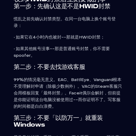
第一步：先确认这是不是HWID封禁
慌乱之前先确认封禁类型。在同一台电脑上换个账号登
录：
• 如果它在4小时内也被封--那就是HWID封禁；
• 如果其他账号没事--那是普通账号封禁，你不需要
spoofer。
第二步：不要去找游戏客服
99%的情况毫无意义。EAC、BattlEye、Vanguard根本
不受理解封申请（除极少数例外）。VAC的Steam客服只
会用模板回复「最终封禁」。Faceit偶尔会解封，但前提
是你能证明这台电脑没被使用过--而你证明不了。写客服
的时间都是白白浪费。
第三步：不要「以防万一」就重装
Windows