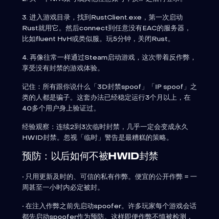
3. 进入游戏目录，找到RustClient.exe，第一次启动
Rust就用它。然后connect到任意没有EAC的服务器，
比如fluent HvH或类似服。玩5分钟，关闭Rust。
4. 再像往常一样通过Steam启动游戏，这次带着反作弊，
享受没有封禁的游戏体验。
记住：所有跟你说什么「3D封禁spoof」「IP spoof」之
类的人都是骗子。这套办法已经稳定运行3个月以上，在
40多个用户身上验证过。
经验观察：连续2到3次临时封禁，几乎一定会变成永久
HWID封禁。忽视「临时」警告是最糟糕的策略。
预防：以后如何不被HWID封禁
• 只用更新及时的、可信的私有作弊。便宜的公开作弊 = 一
周甚至一小时内必定被封。
• 在注入作弊之前先启动spoofer。许多玩家每个游戏会话
都先启动spoofer作为预防。这样即便作弊不慎被检测，