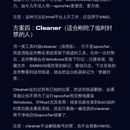
力。如今几乎没人用--spoofer更便宜、更方便。
注意：这种方法在Intel平台上不工作，仅适用于AMD。
方案四：Cleaner（适合刚吃了临时封
禁的人）
另一类工具叫做cleaner（清理器）。它不是spoofer，
而是清除反作弊在系统里留下痕迹的工具。任何一次封禁
后，反作弊都会在Windows里留下印记：注册表项、隐
藏文件、SMBIOS缓存里的标记、驱动日志。下次安装的
反作弊看到这些痕迹，就会把这台机器标记为「曾被封
禁」。
Cleaner会扫过所有已知的位置，把这些痕迹删除。这通
常能让你不用为了运行spoofer而完整地重装
Windows。对Rust尤其有用：很多玩家在拿到EAC临时
封禁后跑去重装系统，其实只要跑一遍优质的cleaner，
再干净地启动spoofer就够了。
注意：cleaner不会解除账号封禁，也不会替换HWID。