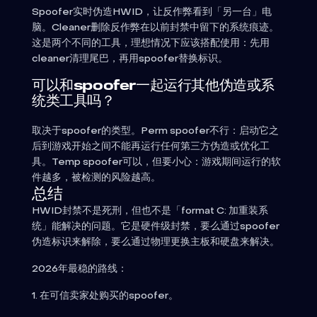
Spoofer实时伪造HWID，让反作弊看到「另一台」电
脑。Cleaner删除反作弊在以前封禁中留下的系统痕迹。
这是两个不同的工具，理想情况下应该搭配使用：先用
cleaner清理尾巴，再用spoofer替换标识。
可以和spoofer一起运行其他伪造或系
统类工具吗？
取决于spoofer的类型。Perm spoofer不行：启动它之
后到游戏开始之间不能再运行任何第三方伪造或优化工
具。Temp spoofer可以，但要小心：游戏期间运行的软
件越多，被检测的风险越高。
总结
HWID封禁不是死刑，但也不是「format C: 加重装系
统」能解决的问题。它是硬件级封禁，要么通过spoofer
伪造标识来解除，要么通过物理更换主板和硬盘来解决。
2026年最稳的路线：
1. 在可信卖家处购买的spoofer。