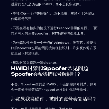
泄露的也只是伪造的HWID，而不是真实硬件。
• 单独准备一个作弊用账号。绝不混用：主账号干净游玩，
作弊账号另开。
• 不要在没有核实的情况下运行Discord群里的东西。「面
向所有人的免费spoofer」95%是密码盗取工具。
• 为作弊软件准备一个干净的Windows。没有它，即便是
好的spoofer也可能因间接特征被识别--许多反作弊在系
统里留下封禁痕迹。
• 每次封禁后都跑一遍cleaner。
HWID封禁和Spoofer常见问题
Spoofer会帮我把账号解封吗？
不会。Spoofer改的是HWID，不会解除账号封禁。账号
会一直处于封禁状态--spoofer只是让你能开新号。
那如果我换硬件，被封的账号会复活吗？