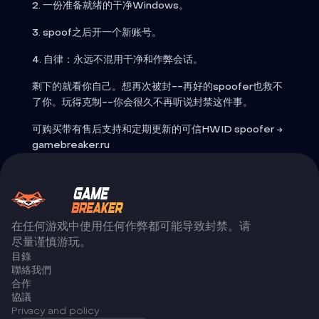
2. 一份准备就绪的干净Windows。
3. spoof之后开一个新账号。
4. 自律：永远不混用干净和作弊会话。
剩下的就看你自己。想再次被封--再好的spoofer也救不
了你。玩得克制--你会很久不再听说封禁这件事。
可购买带有售后支持和定期更新的可信HWID spoofer →
gamebreaker.ru
在任何游戏中使用任何作弊都可能导致封禁。请
尽量谨慎游玩。
目錄
聯絡我們
合作
協議
Privacy and policy