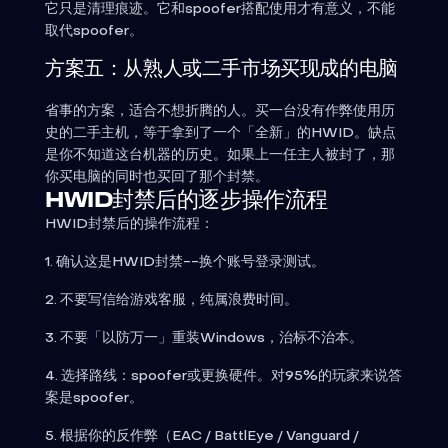
它只是清理痕迹。它和spoofer搭配使用才有意义，不能
取代spoofer。
方案五：从熟人或二手市场买现成的电脑
省事的方案，适合不想折腾的人。买一台没有作弊使用历
史的二手主机，等于拿到了一个「全新」的HWID。缺点
是你不知道这台机器的历史。如果上一任主人被封了，那
你买电脑的同时也买回了那个封禁。
HWID封禁后的逐步操作流程
HWID封禁后的操作流程：
1. 确认这是HWID封禁--换个账号登录测试。
2. 不要写信给游戏客服，纯属浪费时间。
3. 不要「以防万一」重装Windows，治标不治本。
4. 选择路线：spoofer或更换硬件。对95%的玩家来说答
案是spoofer。
5. 根据你的反作弊（EAC / BattlEye / Vanguard /