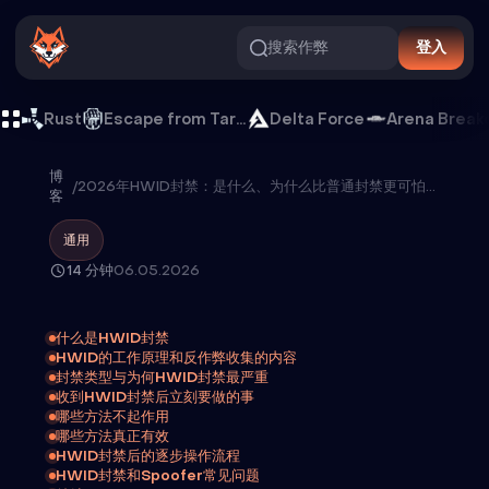
搜索作弊
登入
Rust
Escape from Tarkov
Delta Force
Arena Break
博
/
2026年HWID封禁：是什么、为什么比普通封禁更可怕，以及如何应对
客
通用
14 分钟
06.05.2026
什么是HWID封禁
HWID的工作原理和反作弊收集的内容
封禁类型与为何HWID封禁最严重
收到HWID封禁后立刻要做的事
哪些方法不起作用
哪些方法真正有效
HWID封禁后的逐步操作流程
HWID封禁和Spoofer常见问题