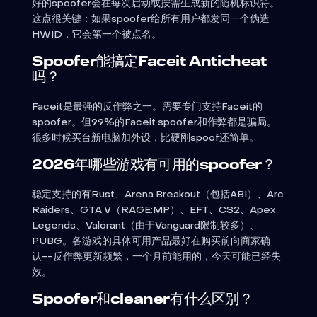
好的spoofer会在每次启动或按需生成新的随机标识符。
这点很关键：如果spoofer给所有用户都发同一个伪造
HWID，它会第一个被点名。
Spoofer能搞定Faceit Anticheat
吗？
Faceit是最强的反作弊之一。需要专门支持Faceit的
spoofer。但99%的Faceit spoofer和作弊都是骗局。
很多时候买台新电脑加外设，比硬刚spoof还简单。
2026年哪些游戏有可用的spoofer？
稳定支持的有Rust、Arena Breakout（包括ABI）、Arc
Raiders、GTA V（RAGE:MP）、EFT、CS2、Apex
Legends、Valorant（由于Vanguard限制较多）、
PUBG。各游戏的具体可用产品最好在购买前向商家确
认--反作弊更新频繁，一个月前能用的，今天可能已经失
效。
Spoofer和cleaner有什么区别？