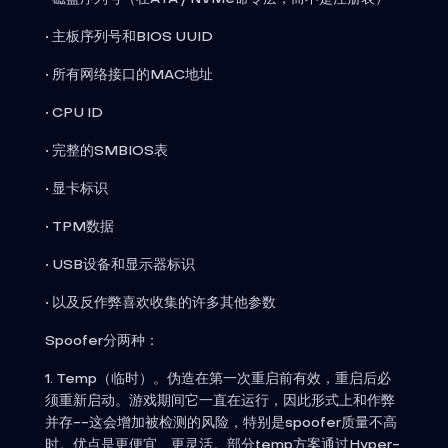
• 主板序列号和BIOS UUID
• 所有网络接口的MAC地址
• CPU ID
• 完整的SMBIOS表
• 显卡标识
• TPM数据
• USB设备和显示器标识
• 以及反作弊喜欢收集的许多其他参数
Spoofer分两种：
1. Temp（临时）。伪造在第一次重启前有效，重启后必
须重新启动。游戏期间它一直在运行，因此形式上和作弊
并存--这会增加被检测的风险，特别是spoofer质量不高
时。优点是更便宜、更灵活。部分temp方案通过Hyper-