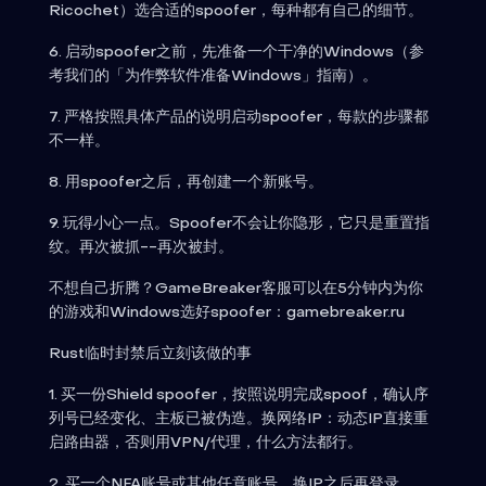
Ricochet）选合适的spoofer，每种都有自己的细节。
6. 启动spoofer之前，先准备一个干净的Windows（参
考我们的「为作弊软件准备Windows」指南）。
7. 严格按照具体产品的说明启动spoofer，每款的步骤都
不一样。
8. 用spoofer之后，再创建一个新账号。
9. 玩得小心一点。Spoofer不会让你隐形，它只是重置指
纹。再次被抓--再次被封。
不想自己折腾？GameBreaker客服可以在5分钟内为你
的游戏和Windows选好spoofer：gamebreaker.ru
Rust临时封禁后立刻该做的事
1. 买一份Shield spoofer，按照说明完成spoof，确认序
列号已经变化、主板已被伪造。换网络IP：动态IP直接重
启路由器，否则用VPN/代理，什么方法都行。
2. 买一个NFA账号或其他任意账号，换IP之后再登录。