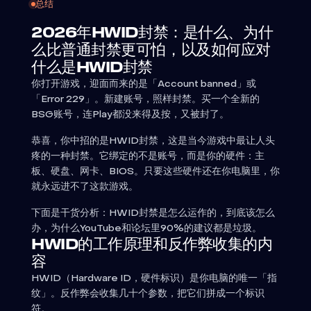
总结
2026年HWID封禁：是什么、为什
么比普通封禁更可怕，以及如何应对
什么是HWID封禁
你打开游戏，迎面而来的是「Account banned」或
「Error 229」。新建账号，照样封禁。买一个全新的
BSG账号，连Play都没来得及按，又被封了。
恭喜，你中招的是HWID封禁，这是当今游戏中最让人头
疼的一种封禁。它绑定的不是账号，而是你的硬件：主
板、硬盘、网卡、BIOS。只要这些硬件还在你电脑里，你
就永远进不了这款游戏。
下面是干货分析：HWID封禁是怎么运作的，到底该怎么
办，为什么YouTube和论坛里90%的建议都是垃圾。
HWID的工作原理和反作弊收集的内
容
HWID（Hardware ID，硬件标识）是你电脑的唯一「指
纹」。反作弊会收集几十个参数，把它们拼成一个标识
符。