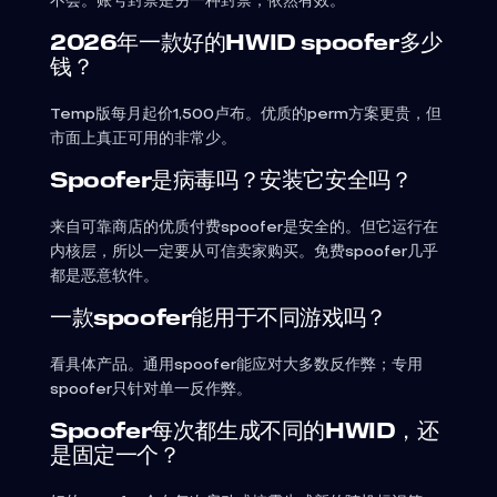
不会。账号封禁是另一种封禁，依然有效。
2026年一款好的HWID spoofer多少
钱？
Temp版每月起价1,500卢布。优质的perm方案更贵，但
市面上真正可用的非常少。
Spoofer是病毒吗？安装它安全吗？
来自可靠商店的优质付费spoofer是安全的。但它运行在
内核层，所以一定要从可信卖家购买。免费spoofer几乎
都是恶意软件。
一款spoofer能用于不同游戏吗？
看具体产品。通用spoofer能应对大多数反作弊；专用
spoofer只针对单一反作弊。
Spoofer每次都生成不同的HWID，还
是固定一个？