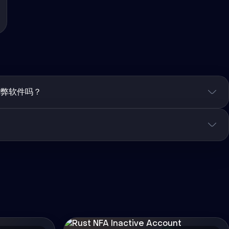
作弊软件吗？