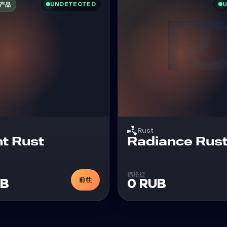
UNDETECTED
U
产品
Rust
外挂
t Rust
Radiance Rus
價格從
前往
UB
0 RUB