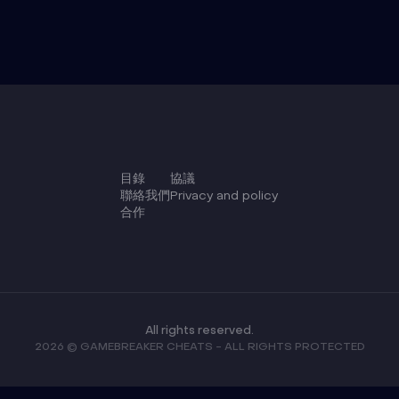
目錄
協議
聯絡我們
Privacy and policy
合作
All rights reserved.
2026 © GAMEBREAKER CHEATS - ALL RIGHTS PROTECTED