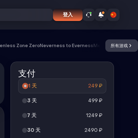
登入
enless Zone Zero
Neverness to Everness
Meccha Chameleo
所有游戏
支付
1 天
249
₽
3 天
499
₽
7 天
1249
₽
30 天
2490
₽