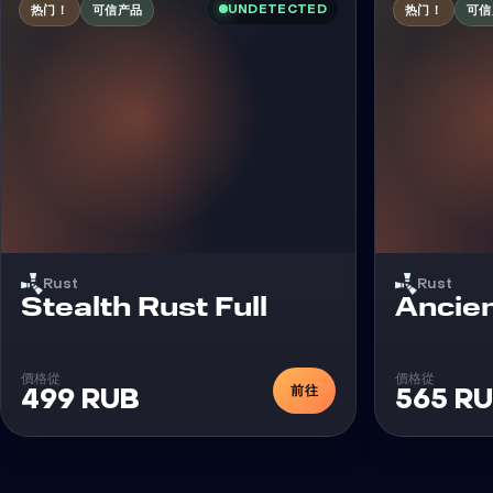
UNDETECTED
热门！
可信产品
热门！
可信
Rust
Rust
外挂
Stealth Rust Full
Ancien
價格從
價格從
前往
499 RUB
565 R