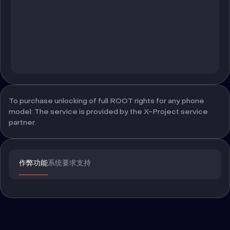
To purchase unlocking of full ROOT rights for any phone
model: The service is provided by the X-Project service
partner.
作弊功能
系统要求
支持