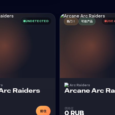
UNDETECTED
USE 
热门！
可信产品
rs
Arc Raiders
外挂
Arc Raiders
Arcane Arc Ra
價格從
前往
0 RUB