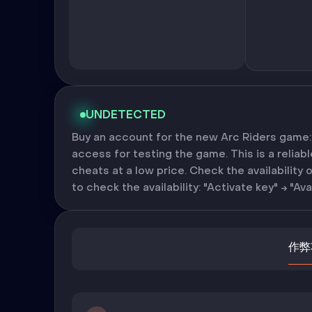
UNDETECTED
Buy an account for the new Arc Riders game: A
access for testing the game. This is a reliab
cheats at a low price. Check the availabilit
to check the availability: "Activate key" → "Ava
作弊