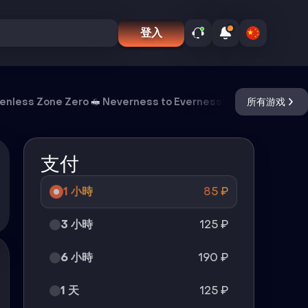
登入
enless Zone Zero
Neverness to Everness
Meccha Chamel
所有游戏
支付
1 小時
85
₽
3 小時
125
₽
6 小時
190
₽
1 天
125
₽