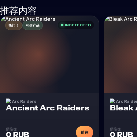
推荐内容
UNDETECTED
热门！
可信产品
Arc Raiders
Arc Raide
外挂
Ancient Arc Raiders
Bleak 
價格從
價格從
前往
0 RUB
0 RUB