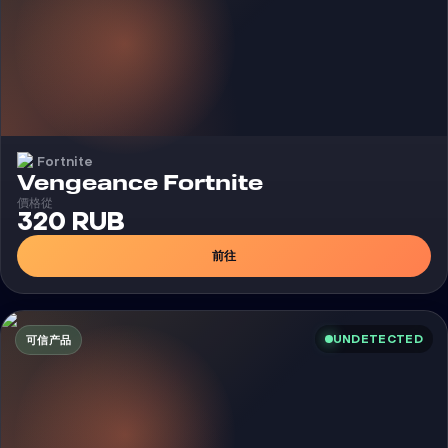
Fortnite
外挂
Vengeance Fortnite
價格從
320 RUB
前往
UNDETECTED
可信产品