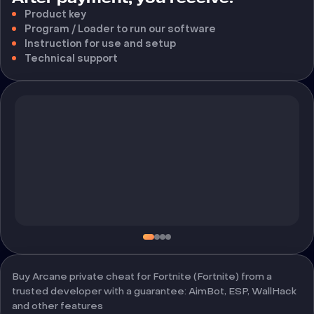
Product key
Program / Loader to run our software
Instruction for use and setup
Technical support
Buy Arcane private cheat for Fortnite (Fortnite) from a
trusted developer with a guarantee: AimBot, ESP, WallHack
and other features