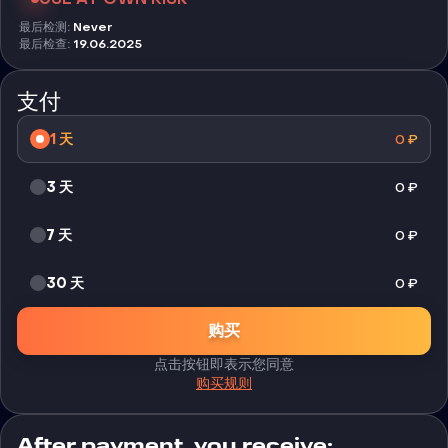
最后检测
:
Never
最后检查
:
19.06.2025
支付
1 天
0
₽
3 天
0
₽
7 天
0
₽
30 天
0
₽
购买
点击按钮即表示您同意
购买规则
After payment, you receive: