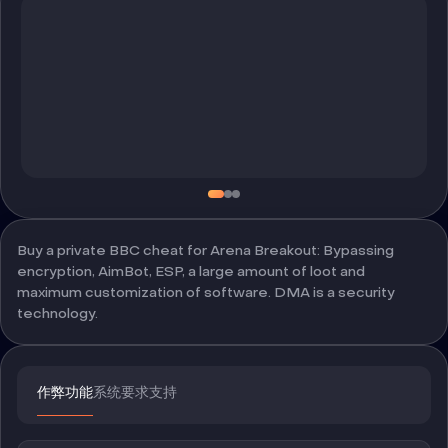
Buy a private BBC cheat for Arena Breakout: Bypassing
encryption, AimBot, ESP, a large amount of loot and
maximum customization of software. DMA is a security
technology.
作弊功能
系统要求
支持