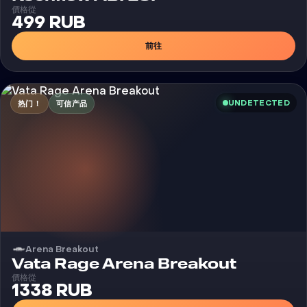
價格從
499 RUB
前往
UNDETECTED
热门！
可信产品
Arena Breakout
外挂
Vata Rage Arena Breakout
價格從
1338 RUB