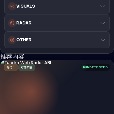
VISUALS
RADAR
OTHER
推荐内容
UNDETECTED
热门！
可信产品