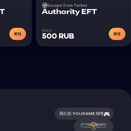
Escape from Tarkov
外挂
FT
Authority EFT
價格從
前往
前往
500 RUB
我们在 YOUGAME 销售