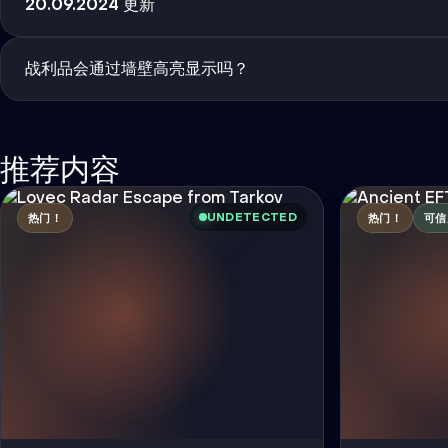
20.09.2024 更新
战利品会通过墙壁高亮显示吗？
推荐内容
UNDETECTED
热门！
热门！
可信