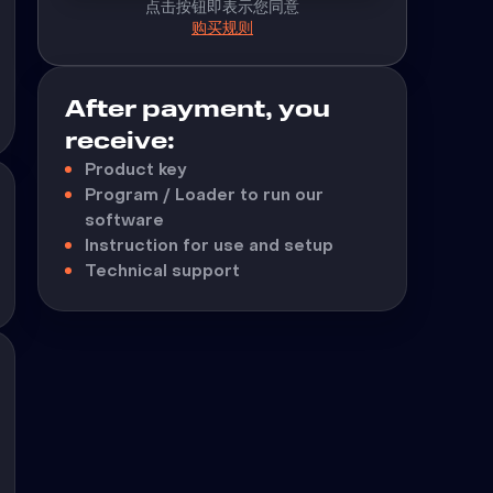
点击按钮即表示您同意
购买规则
After payment, you
receive:
Product key
Program / Loader to run our
software
Instruction for use and setup
Technical support