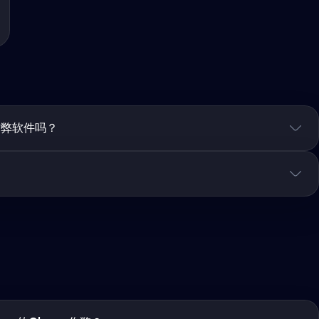
作弊软件吗？