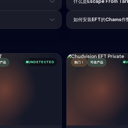
什么是Escape From Ta
如何安装EFT的Chams作
UNDETECTED
U
产品
热门！
可信产品