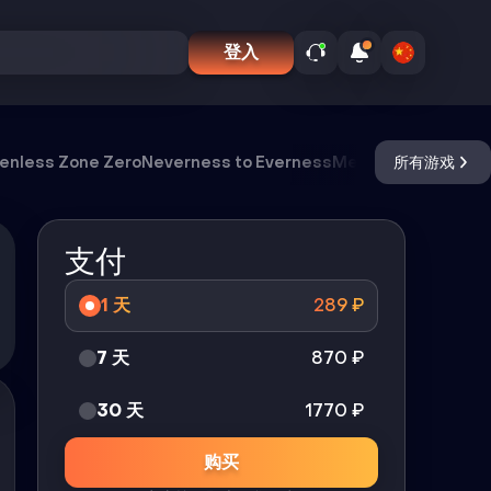
登入
enless Zone Zero
Neverness to Everness
Meccha Chameleo
所有游戏
支付
1 天
289
₽
7 天
870
₽
30 天
1770
₽
购买