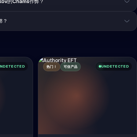
rkov的Chams作弊？
弊？
NDETECTED
UNDETECTED
热门！
可信产品