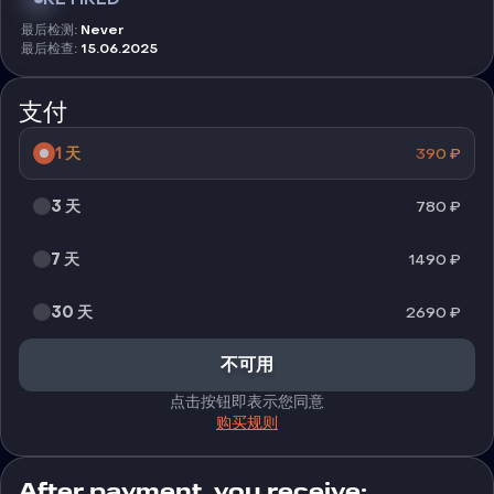
最后检测
:
Never
最后检查
:
15.06.2025
支付
1 天
390
₽
3 天
780
₽
7 天
1490
₽
30 天
2690
₽
不可用
点击按钮即表示您同意
购买规则
After payment, you receive: