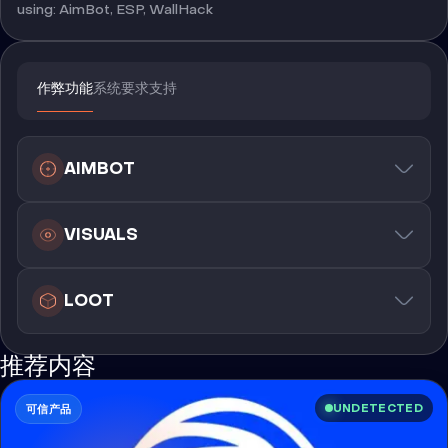
using: AimBot, ESP, WallHack
作弊功能
系统要求
支持
AIMBOT
VISUALS
LOOT
推荐内容
UNDETECTED
可信产品