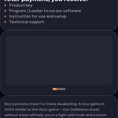
Product key
Program / Loader to run our software
Instruction for use and setup
Technical support
Buy a private cheat for Dune Awakening: A new game in
2025 similar to the Rust game - Our DullWave cheat
without a ban will help you in a fight with rivals and a worm