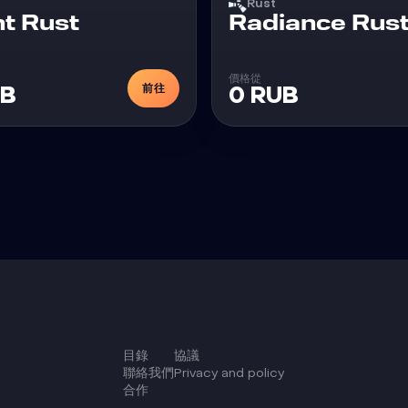
Rust
外挂
t Rust
Radiance Rus
價格從
前往
UB
0 RUB
目錄
協議
聯絡我們
Privacy and policy
合作