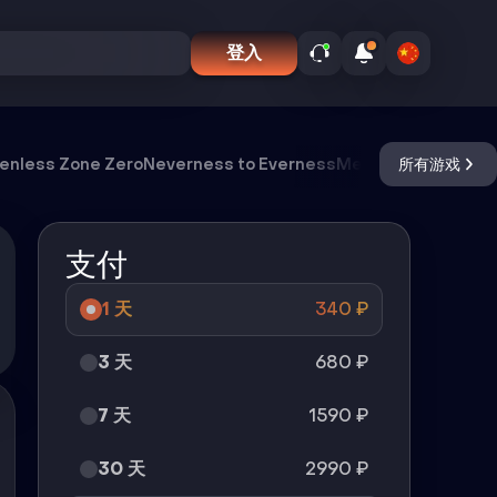
登入
enless Zone Zero
Neverness to Everness
Meccha Chameleo
所有游戏
支付
1 天
340
₽
3 天
680
₽
7 天
1590
₽
30 天
2990
₽