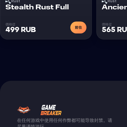
Rust
Rust
外挂
Stealth Rust Full
Ancien
價格從
價格從
前往
499 RUB
565 R
在任何游戏中使用任何作弊都可能导致封禁。请
尽量谨慎游玩。