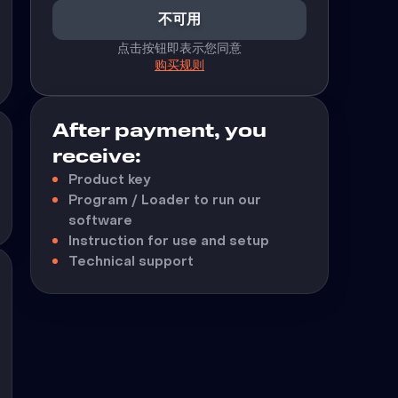
不可用
点击按钮即表示您同意
购买规则
After payment, you
receive:
Product key
Program / Loader to run our
software
Instruction for use and setup
Technical support