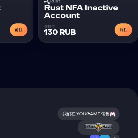
Rust
外挂
t
Rust NFA Inactive
Account
價格從
前往
前往
130 RUB
我们在 YOUGAME 销售