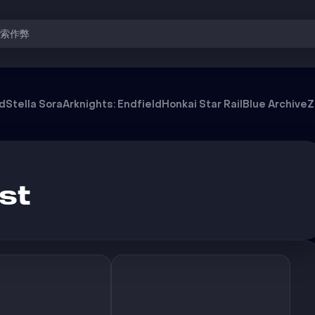
搜索作弊
od
Stella Sora
Arknights: Endfield
Honkai Star Rail
Blue Archive
Z
st