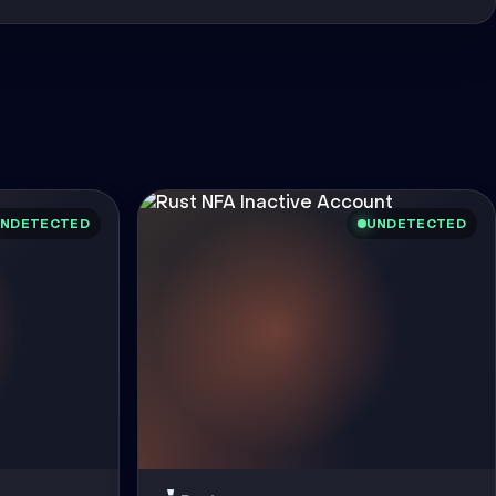
NDETECTED
UNDETECTED