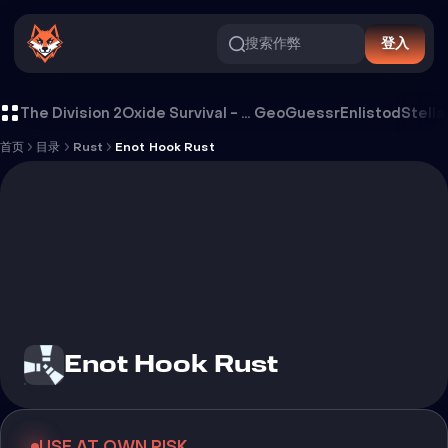
搜索作弊
登入
Enot Hook Rust 外挂
The Division 2
Oxide Survival - Rust Mobile
GeoGuessr
Enlistod
Stella
首页
目录
Rust
Enot Hook Rust
Enot Hook Rust
USE AT OWN RISK