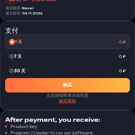
最后检测
:
Never
最后检查
:
04.11.2026
支付
1 天
0
₽
7 天
0
₽
30 天
0
₽
购买
点击按钮即表示您同意
购买规则
After payment, you receive:
Product key
Program / Loader to run our software