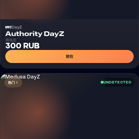
DayZ
外挂
Authority DayZ
價格從
300 RUB
前往
UNDETECTED
热门！