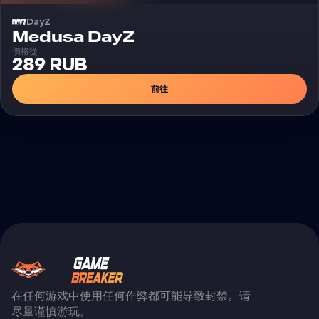
DayZ
外挂
Medusa DayZ
價格從
289 RUB
前往
在任何游戏中使用任何作弊都可能导致封禁。请
尽量谨慎游玩。