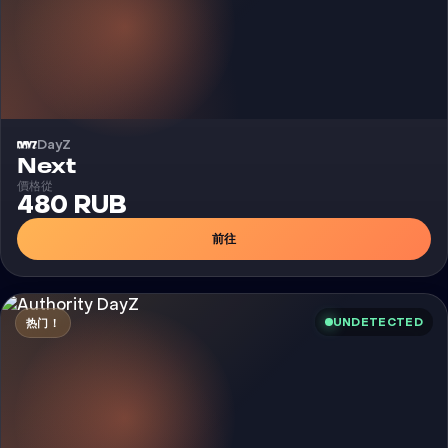
DayZ
外挂
Next
價格從
480 RUB
前往
UNDETECTED
热门！