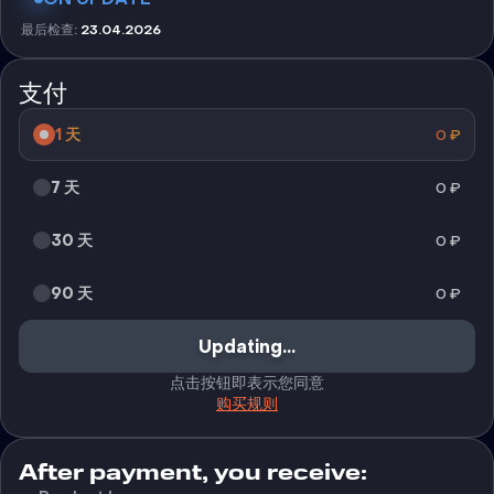
最后检查
:
23.04.2026
支付
1 天
0
₽
7 天
0
₽
30 天
0
₽
90 天
0
₽
Updating...
点击按钮即表示您同意
购买规则
After payment, you receive: