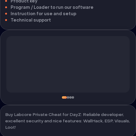
Product key
Program / Loader to run our software
Instruction for use and setup
Technical support
Buy Labcore Private Cheat for DayZ: Reliable developer,
excellent security and nice features: WallHack, ESP, Visuals,
Loot!