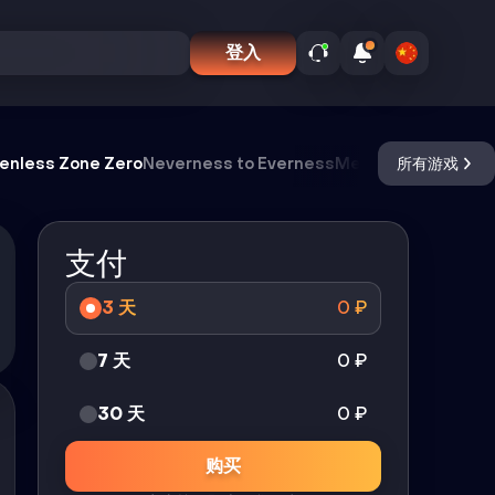
登入
enless Zone Zero
Neverness to Everness
Meccha Chameleo
所有游戏
支付
3 天
0
₽
7 天
0
₽
30 天
0
₽
购买