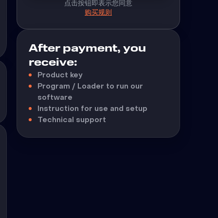
点击按钮即表示您同意
购买规则
After payment, you
receive:
Product key
Program / Loader to run our
software
Instruction for use and setup
Technical support