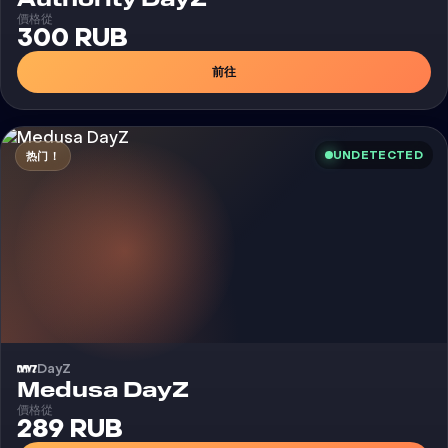
價格從
300 RUB
前往
UNDETECTED
热门！
DayZ
外挂
Medusa DayZ
價格從
289 RUB