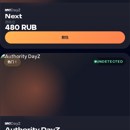
DayZ
外挂
Next
價格從
480 RUB
前往
UNDETECTED
热门！
DayZ
外挂
Authority DayZ