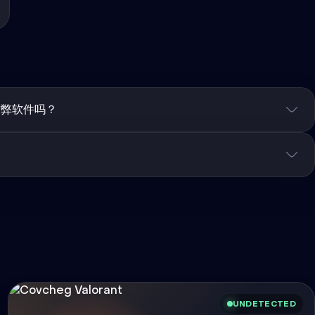
作弊软件吗？
UNDETECTED