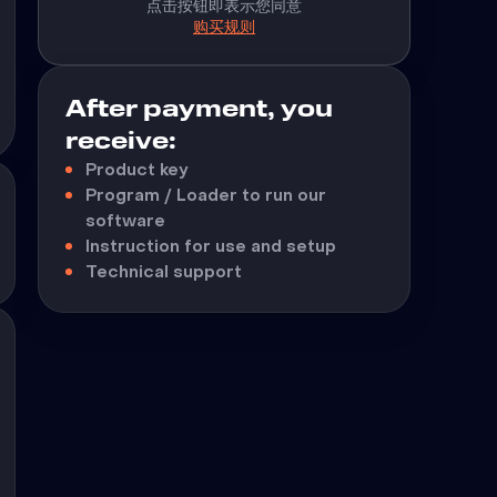
点击按钮即表示您同意
购买规则
After payment, you
receive:
Product key
Program / Loader to run our
software
Instruction for use and setup
Technical support