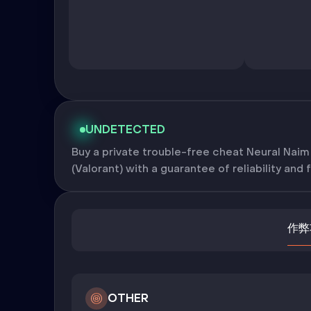
UNDETECTED
Buy a private trouble-free cheat Neural Nai
(Valorant) with a guarantee of reliability and 
作弊
OTHER