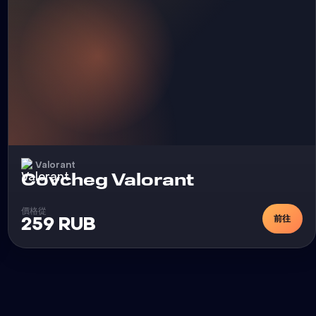
Valorant
外挂
Covcheg Valorant
價格從
前往
259 RUB