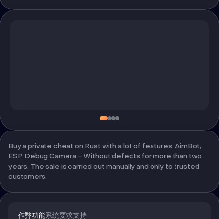
Buy a private cheat on Rust with a lot of features: AimBot,
ESP, Debug Camera - Without defects for more than two
years. The sale is carried out manually and only to trusted
customers.
作弊功能
系统要求
支持