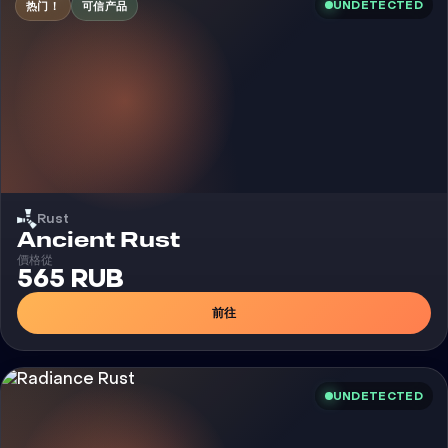
UNDETECTED
热门！
可信产品
Rust
外挂
Ancient Rust
價格從
565 RUB
前往
UNDETECTED