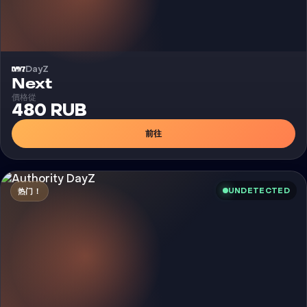
DayZ
外挂
Next
價格從
480 RUB
前往
UNDETECTED
热门！