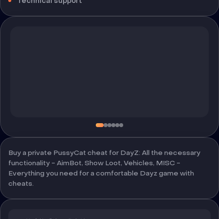
Technical support
Buy a private PussyCat cheat for DayZ: All the necessary
functionality - AimBot, Show Loot, Vehicles, MISC -
Everything you need for a comfortable Dayz game with
cheats.