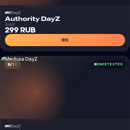
DayZ
外挂
Authority DayZ
價格從
299 RUB
前往
UNDETECTED
热门！
DayZ