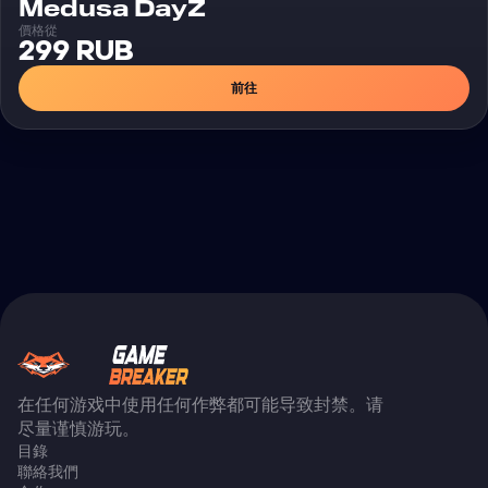
外挂
Medusa DayZ
價格從
299 RUB
前往
在任何游戏中使用任何作弊都可能导致封禁。请
尽量谨慎游玩。
目錄
聯絡我們