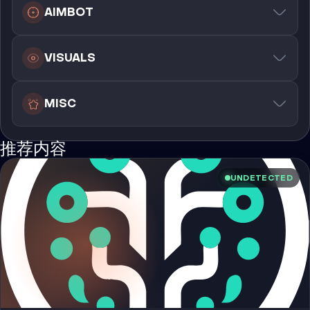
AIMBOT
VISUALS
MISC
推荐内容
UNDETECTED