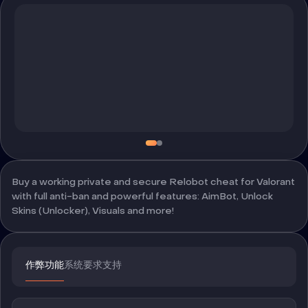
Buy a working private and secure Relobot cheat for Valorant
with full anti-ban and powerful features: AimBot, Unlock
Skins (Unlocker), Visuals and more!
作弊功能
系统要求
支持