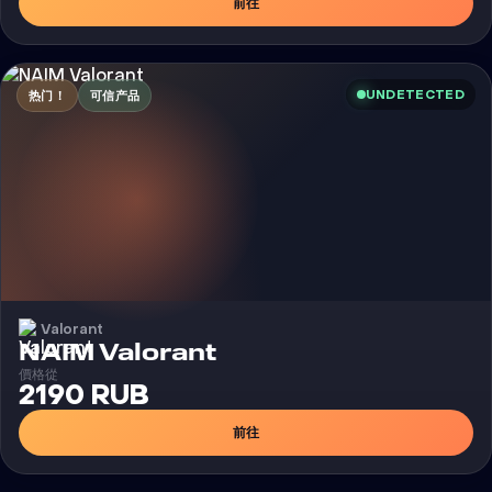
前往
UNDETECTED
热门！
可信产品
Valorant
外挂
NAIM Valorant
價格從
2190 RUB
前往