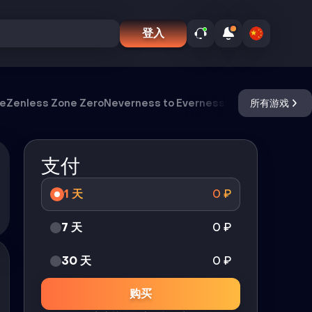
登入
ve
Zenless Zone Zero
Neverness to Everness
Meccha Chamel
所有游戏
支付
1 天
0
₽
7 天
0
₽
30 天
0
₽
购买