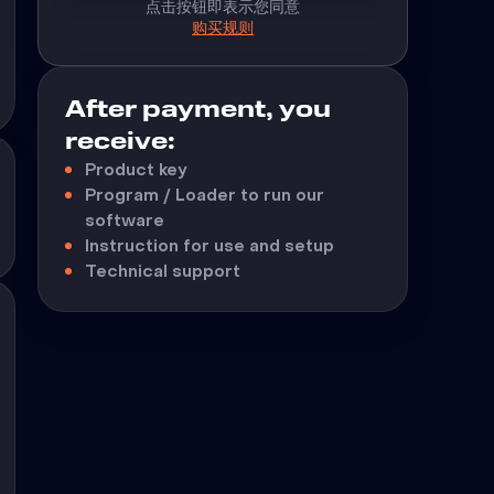
点击按钮即表示您同意
购买规则
After payment, you
receive:
Product key
Program / Loader to run our
software
Instruction for use and setup
Technical support