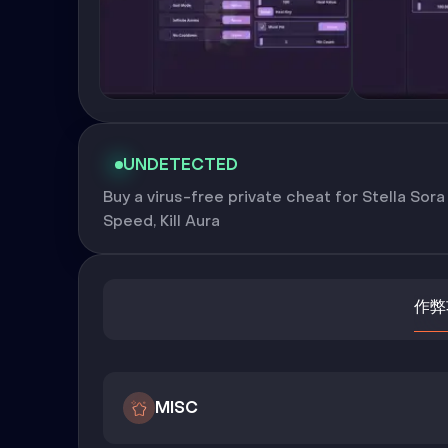
UNDETECTED
Buy a virus-free private cheat for Stella Sora
Speed, Kill Aura
作弊
MISC