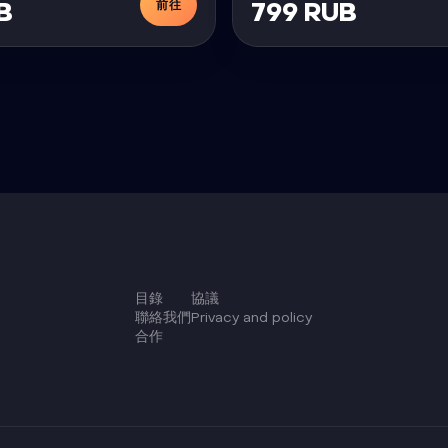
前往
B
799 RUB
目錄
協議
聯絡我們
Privacy and policy
合作