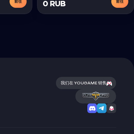
前往
前往
0 RUB
我们在 YOUGAME 销售