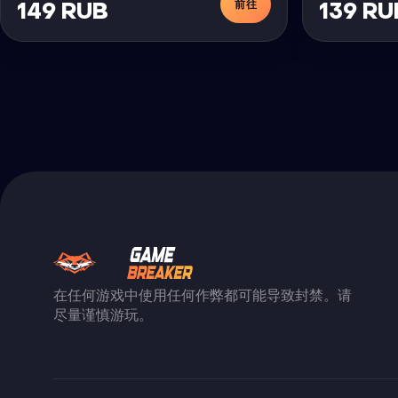
前往
149 RUB
139 RU
在任何游戏中使用任何作弊都可能导致封禁。请
尽量谨慎游玩。