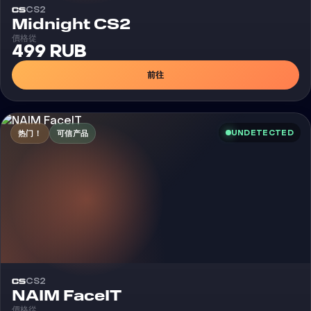
CS2
外挂
Midnight CS2
價格從
499 RUB
前往
UNDETECTED
热门！
可信产品
CS2
外挂
NAIM FaceIT
價格從