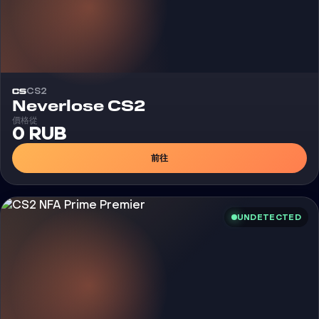
CS2
外挂
Neverlose CS2
價格從
0 RUB
前往
UNDETECTED