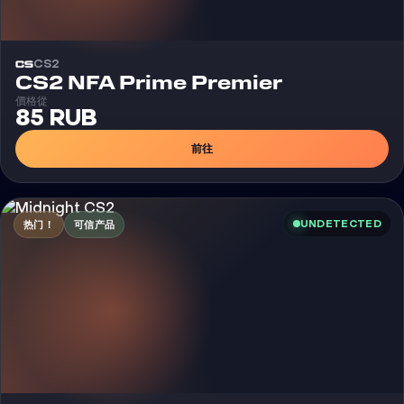
CS2
CS2 NFA Prime Premier
價格從
85 RUB
前往
UNDETECTED
热门！
可信产品