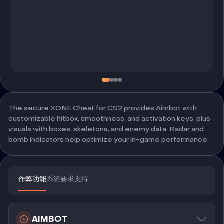
The secure XONE Cheat for CS2 provides Aimbot with
customizable hitbox, smoothness, and activation keys, plus
visuals with boxes, skeletons, and enemy data. Radar and
bomb indicators help optimize your in-game performance.
作弊功能
系统要求
支持
AIMBOT