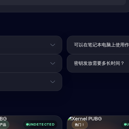
可以在笔记本电脑上使用
密钥发放需要多长时间？
UNDETECTED
U
产品
热门！