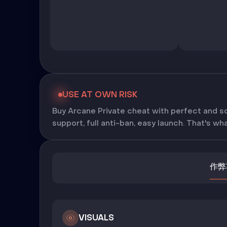
USE AT OWN RISK
Buy Arcane Private cheat with perfect and s
support, full anti-ban, easy launch. That's wh
作弊
VISUALS