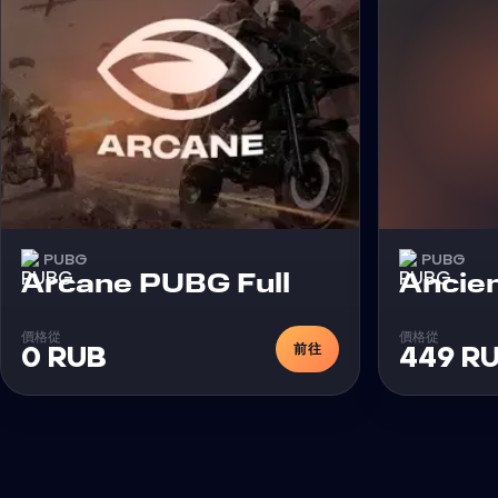
PUBG
PUBG
外挂
Arcane PUBG Full
Ancie
價格從
價格從
前往
0 RUB
449 R