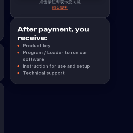
点击按钮即表示您同意
购买规则
After payment, you
receive:
Product key
Program / Loader to run our
software
Instruction for use and setup
Technical support