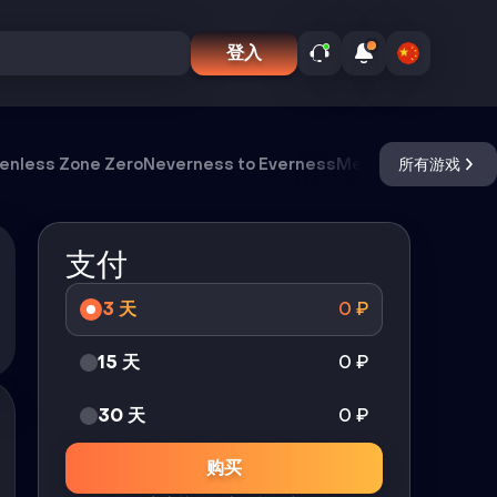
登入
enless Zone Zero
Neverness to Everness
Meccha Chameleo
所有游戏
支付
3 天
0
₽
15 天
0
₽
30 天
0
₽
购买