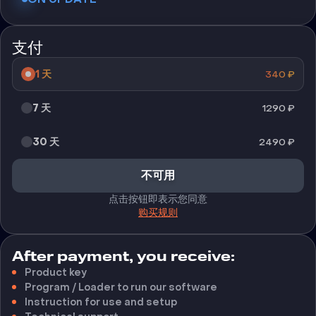
支付
1 天
340
₽
7 天
1290
₽
30 天
2490
₽
不可用
点击按钮即表示您同意
购买规则
After payment, you receive:
Product key
Program / Loader to run our software
Instruction for use and setup