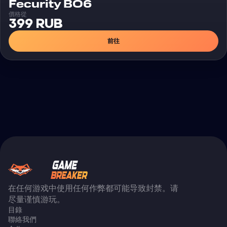
外挂
Fecurity BO6
價格從
399 RUB
前往
在任何游戏中使用任何作弊都可能导致封禁。请
尽量谨慎游玩。
目錄
聯絡我們