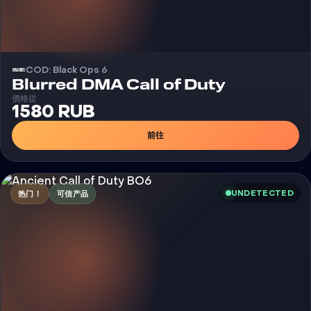
COD: Black Ops 6
外挂
Blurred DMA Call of Duty
價格從
1580 RUB
前往
UNDETECTED
热门！
可信产品