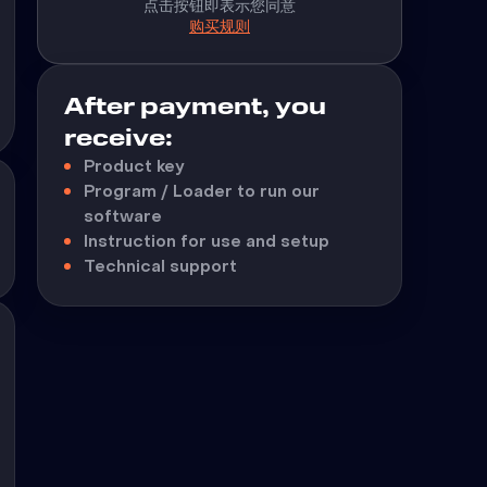
点击按钮即表示您同意
购买规则
After payment, you
receive:
Product key
Program / Loader to run our
software
Instruction for use and setup
Technical support