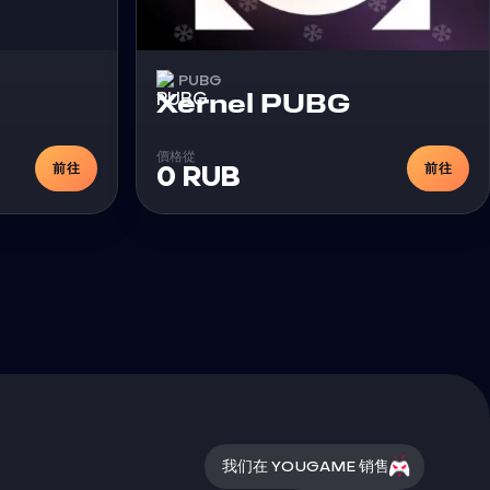
PUBG
外挂
外挂
Xernel PUBG
價格從
前往
前往
0 RUB
我们在 YOUGAME 销售