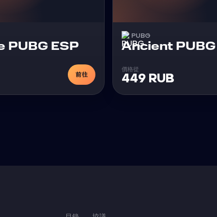
PUBG
外挂
e PUBG ESP
Ancient PUBG
價格從
前往
449 RUB
目錄
協議