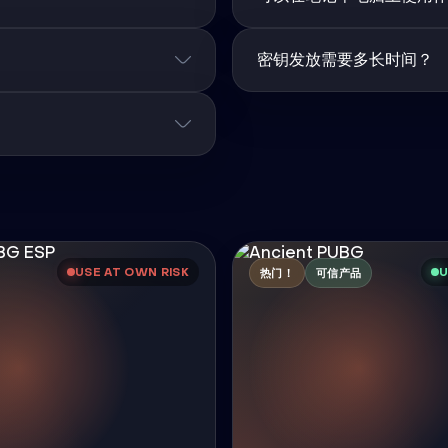
密钥发放需要多长时间？
USE AT OWN RISK
U
热门！
可信产品