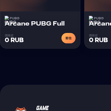
PUBG
PUBG
外挂
Arcane PUBG Full
Arcan
價格從
價格從
前往
0 RUB
0 RUB